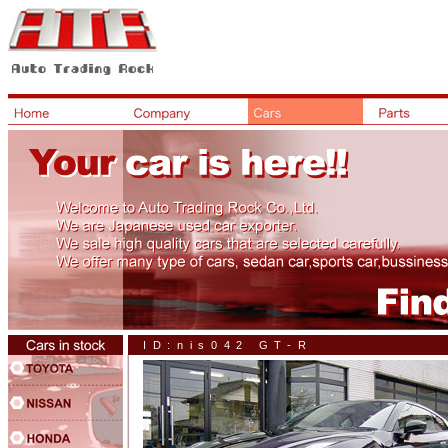
ID:nis042 GT-R