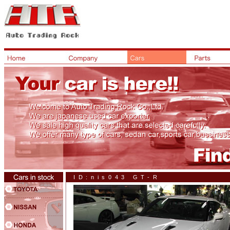
ID:nis043 GT-R