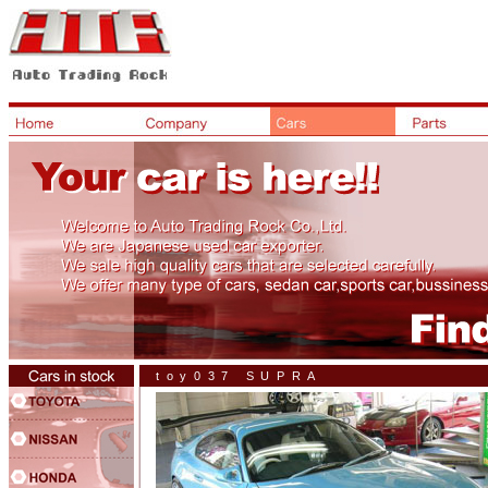
toy037 SUPRA